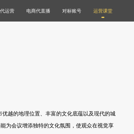
代运营
电商代直播
对标账号
运营课堂
城市优越的地理位置、丰富的文化底蕴以及现代的城
还能为会议增添独特的文化氛围，使观众在视觉享