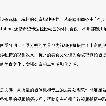
设备选择。杭州的会议场地多样，从高端的商务中心到
presentation,还是希望传达轻松氛围的休闲会议，杭州都
分明，四季分明的美景也为视频拍摄提供了丰富的灵感来源。无论
视频增添独特的视觉效果。杭州的美食文化也为会议视频拍
的美食文化，增强会议的真实感和代入感。
是关键。高质量的摄像机和专业的后期处理软件能够显
些实用的视频拍摄技巧，帮助您在杭州会议视频拍摄中