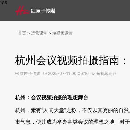
185
首页
>
运营课堂
>
短视频运营
杭州会议视频拍摄指南：
红匣子传媒
2025-07-11 00:00:16
短视频运营



杭州：会议视频拍摄的理想舞台
杭州，素有“人间天堂”之称，不仅以其秀丽的自然
市气息，使其成为举办各类会议的理想之地。对于