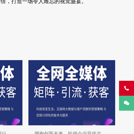
功倍，打造一场令人难忘的视觉盛宴。


州Vi
拥抱创新未来，杭州企业宣传片拍摄开启新篇