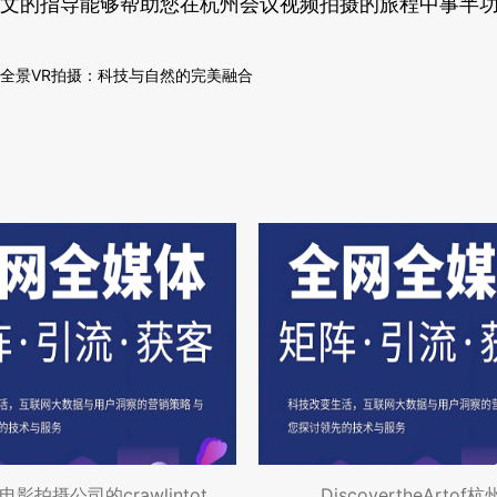
文的指导能够帮助您在杭州会议视频拍摄的旅程中事半
全景VR拍摄：科技与自然的完美融合
影拍摄公司的crawlintot
DiscovertheArtof杭