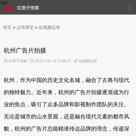
185

首页
>
运营课堂
>
短视频运营
杭州广告片拍摄
红匣子传媒
2025-05-14 11:58:27
短视频运营



杭州，作为中国的历史文化名城，融合了古典与现代
的独特魅力。近年来，杭州的广告片拍摄逐渐成为行
业的焦点，吸引了众多品牌和影视制作团队的关注。
无论是城市的山水景观，还是融合现代元素的都市风
貌，杭州的广告片总能精准传达品牌的理念，传递深