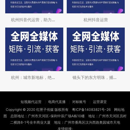
杭州抖音代运营，助力品牌出圈
杭州抖音运营
杭州：城市新地标，绝美短视频拍摄地
镜头下的东方明珠，捕捉杭州的独特魅力
短视频代运营
电商代直播
对标账号
运营课堂
Copyright © 2020 红匣子传媒 版权所有
粤ICP备14083821号-26
网站地
图
总部地址：广州市天河区-保利中辰广场A栋10楼 地址：广州市天河区员村
二横路8-1号全丰商业大厦 地址：广州市番禺区汉兴西路奥园城市天地
友情链接: