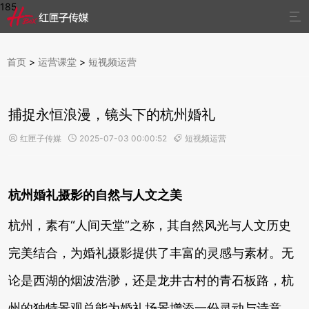
185

首页
>
运营课堂
>
短视频运营
捕捉永恒浪漫，镜头下的杭州婚礼
红匣子传媒
2025-07-03 00:00:52
短视频运营



杭州婚礼摄影的自然与人文之美
杭州，素有“人间天堂”之称，其自然风光与人文历史
完美结合，为婚礼摄影提供了丰富的灵感与素材。无
论是西湖的烟波浩渺，还是龙井古村的青石板路，杭
州的独特景观总能为婚礼场景增添一份灵动与诗意。