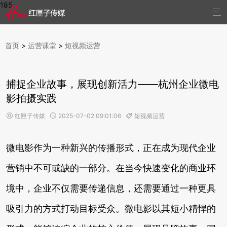
185

首页
>
运营课堂
>
短视频运营
捕捉企业故事，展现创新活力——杭州企业微电
影拍摄实践
红匣子传媒
2025-07-02 09:01:06
短视频运营



微电影作为一种新兴的传播形式，正在成为现代企业
营销中不可或缺的一部分。在当今快速变化的商业环
境中，企业不仅需要传递信息，还需要通过一种更具
吸引力的方式打动目标受众。微电影以其短小精悍的