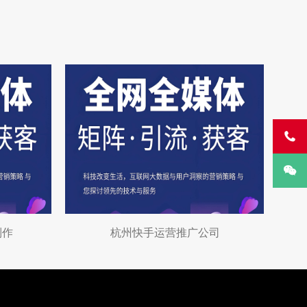


制作
杭州快手运营推广公司