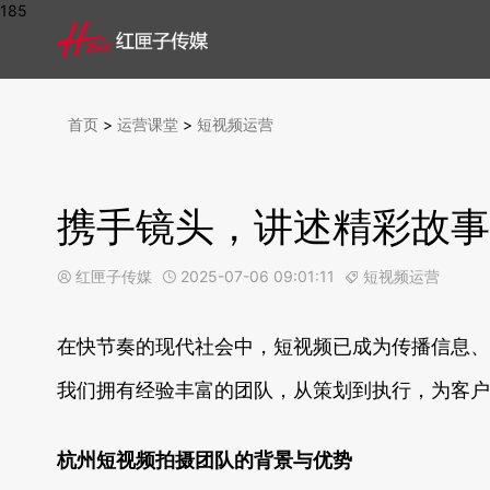
185
首页
>
运营课堂
>
短视频运营
携手镜头，讲述精彩故事
红匣子传媒
2025-07-06 09:01:11
短视频运营



在快节奏的现代社会中，短视频已成为传播信息、
我们拥有经验丰富的团队，从策划到执行，为客户
杭州短视频拍摄团队的背景与优势