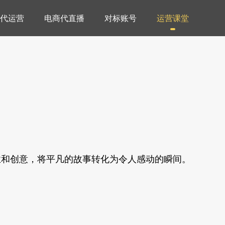
代运营
电商代直播
对标账号
运营课堂
业和创意，将平凡的故事转化为令人感动的瞬间。