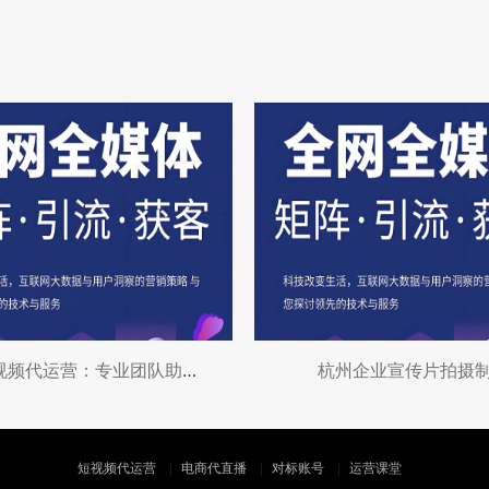
杭州短视频代运营：专业团队助力品牌gro
杭州企业宣传片拍摄
短视频代运营
电商代直播
对标账号
运营课堂