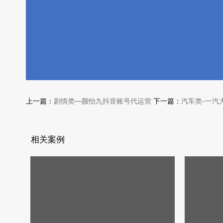
上一篇：
剧情类—颜怡九抖音账号代运营
下一篇：
汽车类-一汽
相关案例