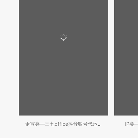
企宣类—三七office抖音账号代运营
IP