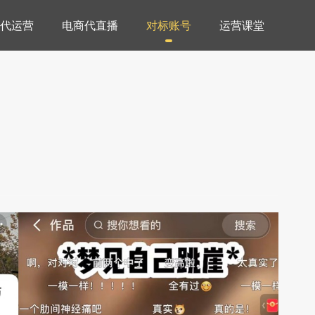
代运营
电商代直播
对标账号
运营课堂