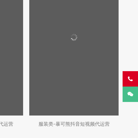


代运营
服装类-暴可熊抖音短视频代运营