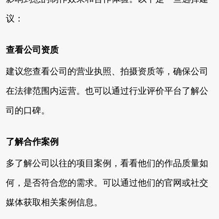
议：
查看公司资质
建议您查看公司的营业执照、拍摄资质等，确保公司
在法律范围内运营。也可以通过行业评价平台了解公
司的口碑。
了解合作案例
多了解公司以往的项目案例，看看他们的作品质量如
何，是否符合您的需求。可以通过他们的官网或社交
媒体获取相关案例信息。