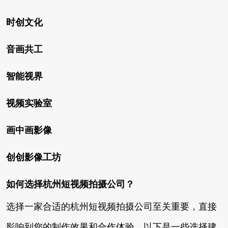
时创文化
音画共工
智能视界
视频实验室
画中画影像
创创影像工坊
如何选择杭州短视频拍摄公司？
选择一家合适的杭州短视频拍摄公司至关重要，直接
影响到您的制作效果和合作体验。以下是一些选择建