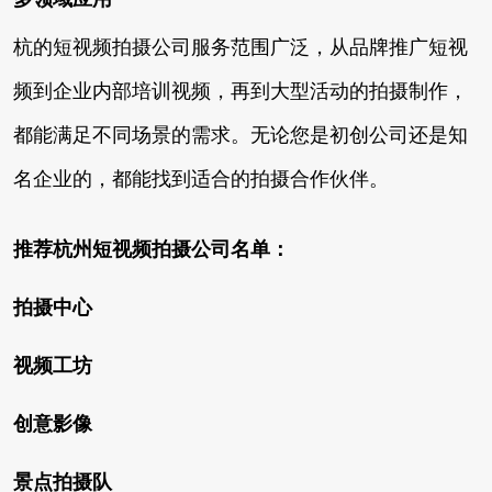
杭的短视频拍摄公司服务范围广泛，从品牌推广短视
频到企业内部培训视频，再到大型活动的拍摄制作，
都能满足不同场景的需求。无论您是初创公司还是知
名企业的，都能找到适合的拍摄合作伙伴。
推荐杭州短视频拍摄公司名单：
拍摄中心
视频工坊
创意影像
景点拍摄队