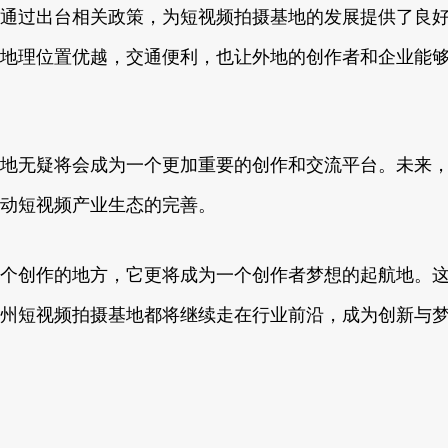
通过出台相关政策，为短视频拍摄基地的发展提供了良
地理位置优越，交通便利，也让外地的创作者和企业能
地无疑将会成为一个更加重要的创作和交流平台。未来
动短视频产业生态的完善。
个创作的地方，它更将成为一个创作者梦想的起航地。
州短视频拍摄基地都将继续走在行业前沿，成为创新与