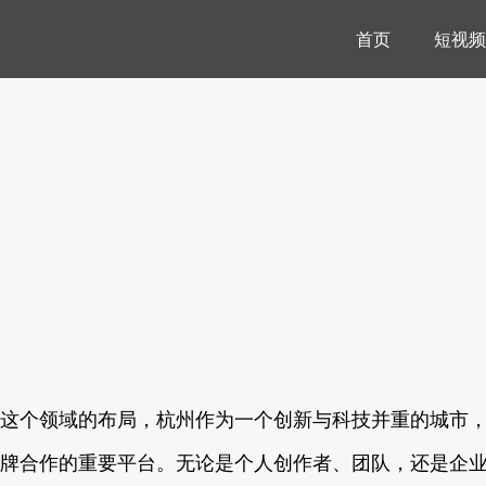
首页
短视频
这个领域的布局，杭州作为一个创新与科技并重的城市
牌合作的重要平台。无论是个人创作者、团队，还是企