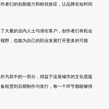
创作者们的创新能力和粉丝效应，让品牌在短时间
集了大量的业内人士与潜在客户，创作者们有机会
作视野，也能为自己的职业发展打开更多的可能
地作为其中的一部分，得益于这座城市的文化底蕴
设备租赁到后期制作与发行，每一个环节都能够得