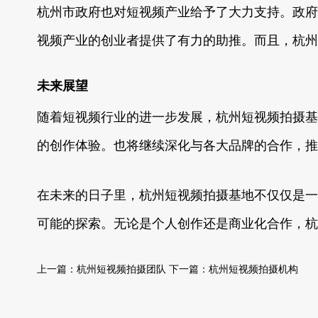
杭州市政府也对短视频产业给予了大力支持。政府
视频产业的创业者提供了有力的助推。而且，杭州
未来展望
随着短视频行业的进一步发展，杭州短视频拍摄基
的创作体验。也将继续深化与各大品牌的合作，推
在未来的日子里，杭州短视频拍摄基地不仅仅是一
可能的探索。无论是个人创作还是商业化合作，杭
上一篇：
杭州短视频拍摄团队
下一篇：
杭州短视频拍摄机构