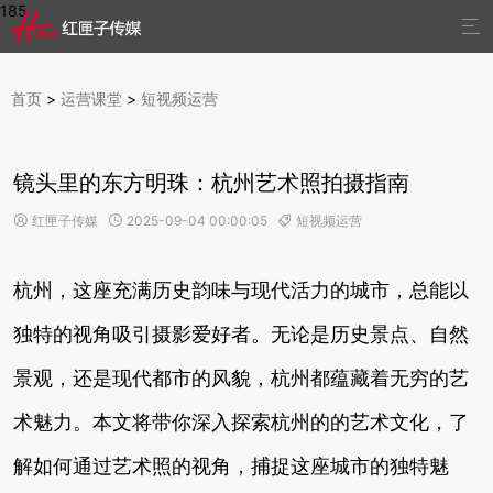
185

首页
>
运营课堂
>
短视频运营
镜头里的东方明珠：杭州艺术照拍摄指南
红匣子传媒
2025-09-04 00:00:05
短视频运营



杭州，这座充满历史韵味与现代活力的城市，总能以
独特的视角吸引摄影爱好者。无论是历史景点、自然
景观，还是现代都市的风貌，杭州都蕴藏着无穷的艺
术魅力。本文将带你深入探索杭州的的艺术文化，了
解如何通过艺术照的视角，捕捉这座城市的独特魅