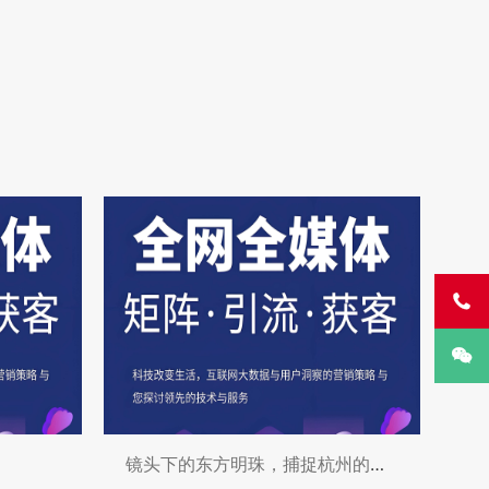


镜头下的东方明珠，捕捉杭州的独特魅力