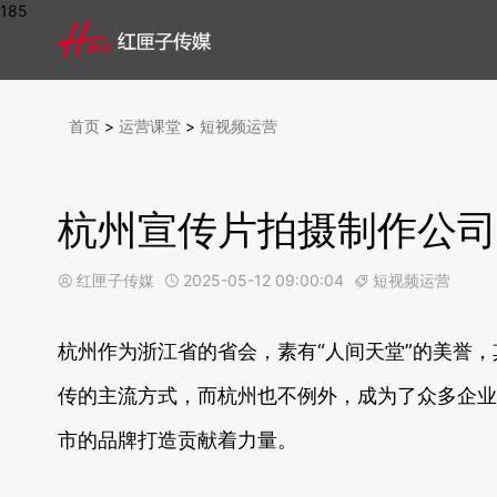
185
首页
>
运营课堂
>
短视频运营
杭州宣传片拍摄制作公司
红匣子传媒
2025-05-12 09:00:04
短视频运营



杭州作为浙江省的省会，素有“人间天堂”的美誉
传的主流方式，而杭州也不例外，成为了众多企业
市的品牌打造贡献着力量。