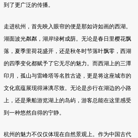
到了更广泛的传播。
走进杭州，首先映入眼帘的便是那如诗如画的西湖。
湖面波光粼粼，湖岸绿树成荫。无论是春日里樱花飘
落，夏季里荷花盛开，还是秋冬时节落叶飘零，西湖
的四季变化都赋予了它无尽的魅力。而西湖上的三潭
印月，孤山与雷峰塔等名胜古迹，更是将这座城市的
文化底蕴展现得淋漓尽致。无论是步行在湖边的小路
上，还是乘船游览湖上的岛屿，游客总能在这里感受
到一种悠然自得的宁静。
杭州的魅力不仅仅体现在自然景观上。作为中国古代