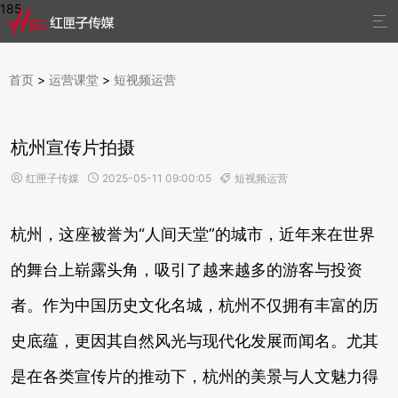
185

首页
>
运营课堂
>
短视频运营
杭州宣传片拍摄
红匣子传媒
2025-05-11 09:00:05
短视频运营



杭州，这座被誉为“人间天堂”的城市，近年来在世界
的舞台上崭露头角，吸引了越来越多的游客与投资
者。作为中国历史文化名城，杭州不仅拥有丰富的历
史底蕴，更因其自然风光与现代化发展而闻名。尤其
是在各类宣传片的推动下，杭州的美景与人文魅力得