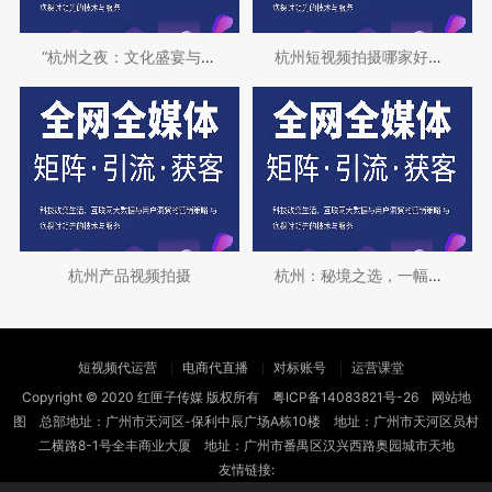
“杭州之夜：文化盛宴与绝美画卷”
杭州短视频拍摄哪家好？找对团队才能事半功
杭州产品视频拍摄
杭州：秘境之选，一幅都市中的诗意画卷
短视频代运营
电商代直播
对标账号
运营课堂
Copyright © 2020 红匣子传媒 版权所有
粤ICP备14083821号-26
网站地
图
总部地址：广州市天河区-保利中辰广场A栋10楼 地址：广州市天河区员村
二横路8-1号全丰商业大厦 地址：广州市番禺区汉兴西路奥园城市天地
友情链接: