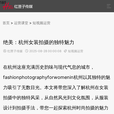
185

首页
>
运营课堂
>
短视频运营
绝美：杭州女装拍摄的独特魅力
红匣子传媒
2025-08-28 00:00:08
短视频运营



在杭州这座充满历史韵味与现代气息的城市，
fashionphotographyforwomenin杭州以其独特的魅
力吸引了无数目光。本文将带您深入了解杭州在女装
拍摄中的独特风采，从自然风光到文化氛围，从服装
设计到拍摄手法，带您一起探索杭州时尚拍摄的魅力