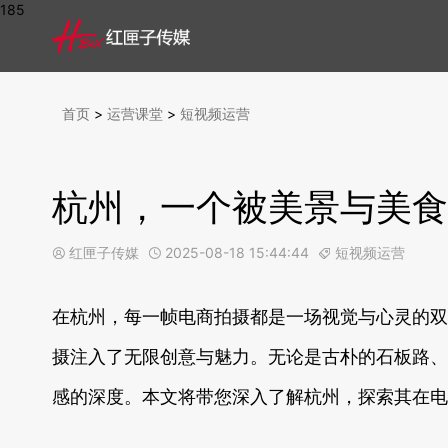
185
首页
>
运营课堂
>
短视频运营
杭州，一个被美景与美食
红匣子传媒
2025-08-18 15:44:44
短视频运营



在杭州，每一帧电商拍摄都是一场视觉与心灵的双
摄注入了无限创意与魅力。无论是古朴的石板路、
感的深度。本文将带您深入了解杭州，探索其在电