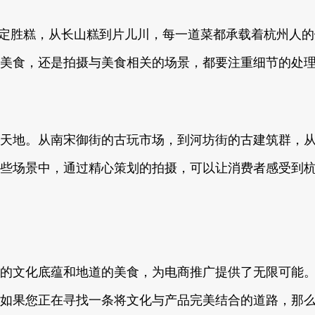
龙井茶到定胜糕，从长山糕到片儿川，每一道菜都承载着杭州
美食，还是拍摄与美食相关的场景，都要注重细节的处
地。从南宋御街的古玩市场，到河坊街的古建筑群，从龙井
些场景中，通过精心策划的拍摄，可以让消费者感受到
的文化底蕴和地道的美食，为电商推广提供了无限可能
如果您正在寻找一条将文化与产品完美结合的道路，那