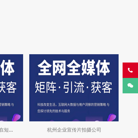


杭州抖音运营的秘密：如何在短视频领域占据
杭州企业宣传片拍摄公司