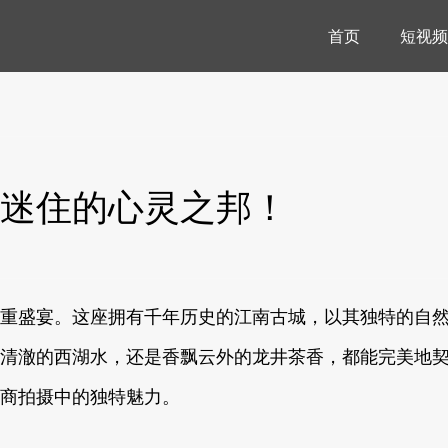
首页
短视频
迷住的心灵之邦！
重盛宴。这座拥有千年历史的江南古城，以其独特的自
清澈的西湖水，还是香飘云外的龙井茶香，都能完美地契合
商拍摄中的独特魅力。