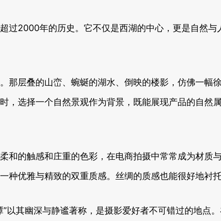
超过2000年的历史。它不仅是西湖的中心，更是自然
。那层叠的山峦、蜿蜒的湖水、倒映的楼影，仿佛一幅
时，选择一个自然景观作为背景，既能展现产品的自然
柔和的触感和庄重的色彩，在电商拍摄中常常成为材质
一种优雅与精致的双重质感。丝绸的质感也能很好地衬
潭”以其幽深与静谧著称，是摄影爱好者不可错过的地点