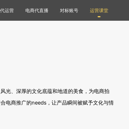
代运营
电商代直播
对标账号
运营课堂
然风光、深厚的文化底蕴和地道的美食，为电商拍
电商推广的needs，让产品瞬间被赋予文化与情