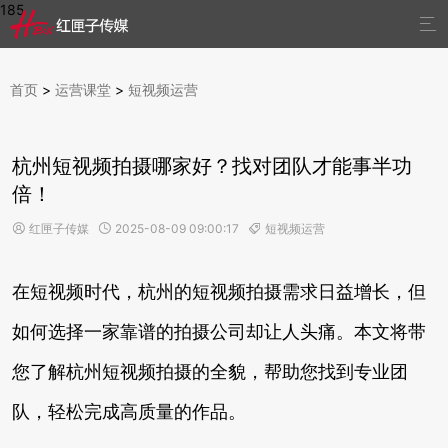
185

首页
>
运营课堂
>
短视频运营
杭州短视频拍摄哪家好？找对团队才能事半功
倍！
红匣子传媒
2025-08-09 09:00:17
短视频运营



在短视频时代，杭州的短视频拍摄需求日益增长，但
如何选择一家靠谱的拍摄公司却让人头痛。本文将带
您了解杭州短视频拍摄的全貌，帮助您找到专业团
队，轻松完成高质量的作品。