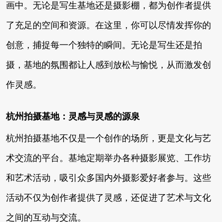
画中。无论是写生基地还是摄影棚，都为创作者提供
了充足的空间和资源。在这里，你可以尽情发挥你的
创意，捕捉每一个独特的瞬间。无论是写生还是拍
摄，基地的氛围都让人感到放松与愉悦，从而激发创
作灵感。
杭州拍摄基地：灵感与灵感的源泉
杭州拍摄基地不仅是一个创作的场所，更是文化与艺
术交流的平台。基地定期举办各种摄影展览、工作坊
和艺术活动，吸引众多国内外摄影爱好者参与。这些
活动不仅为创作者提供了灵感，还促进了艺术与文化
之间的互动与交流。