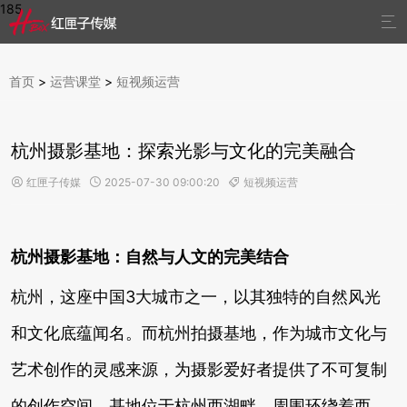
185

首页
>
运营课堂
>
短视频运营
杭州摄影基地：探索光影与文化的完美融合
红匣子传媒
2025-07-30 09:00:20
短视频运营



杭州摄影基地：自然与人文的完美结合
杭州，这座中国3大城市之一，以其独特的自然风光
和文化底蕴闻名。而杭州拍摄基地，作为城市文化与
艺术创作的灵感来源，为摄影爱好者提供了不可复制
的创作空间。基地位于杭州西湖畔，周围环绕着西