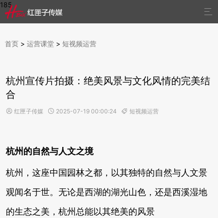
185

首页
>
运营课堂
>
短视频运营
杭州宣传片拍摄：绝美风景与文化风情的完美结
合
红匣子传媒
2025-07-19 00:00:24
短视频运营



杭州的自然与人文之境
杭州，这座中国园林之都，以其独特的自然与人文景
观闻名于世。无论是西湖的湖光山色，还是西溪湿地
的生态之美，杭州总能以其绝美的风景