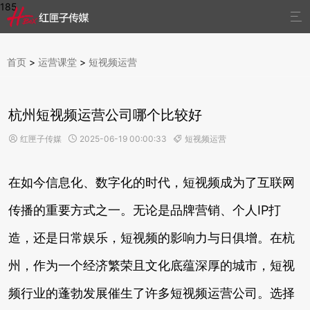
185

首页
>
运营课堂
>
短视频运营
杭州短视频运营公司哪个比较好
红匣子传媒
2025-06-19 00:00:33
短视频运营



在如今信息化、数字化的时代，短视频成为了互联网
传播的重要方式之一。无论是品牌营销、个人IP打
造，还是日常娱乐，短视频的影响力与日俱增。在杭
州，作为一个经济繁荣且文化底蕴深厚的城市，短视
频行业的蓬勃发展催生了许多短视频运营公司。选择