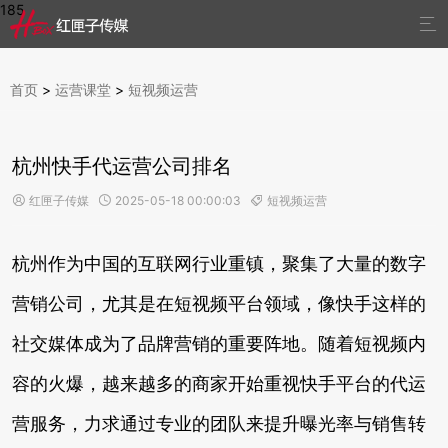
185

首页
>
运营课堂
>
短视频运营
杭州快手代运营公司排名
红匣子传媒
2025-05-18 00:00:03
短视频运营



杭州作为中国的互联网行业重镇，聚集了大量的数字
营销公司，尤其是在短视频平台领域，像快手这样的
社交媒体成为了品牌营销的重要阵地。随着短视频内
容的火爆，越来越多的商家开始重视快手平台的代运
营服务，力求通过专业的团队来提升曝光率与销售转