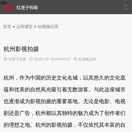
185

首页
>
运营课堂
>
短视频运营
杭州影视拍摄
红匣子传媒
2025-05-16 09:00:03
短视频运营



杭州，作为中国的历史文化名城，以其悠久的文化底
蕴和优美的自然风光吸引着无数游客。与此这座城市
也逐渐成为影视拍摄的重要基地。无论是电影、电视
剧还是广告，杭州都以其独特的魅力成为了创作者们
的理想之地。杭州的影视拍摄，不仅依托其丰富的自