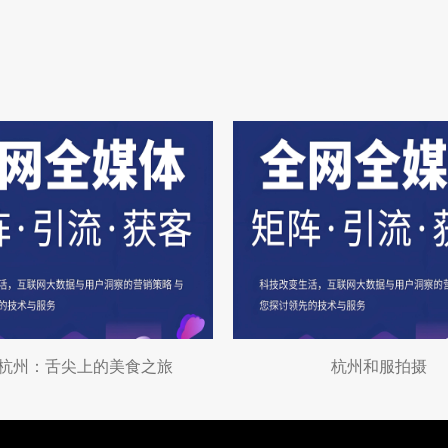
杭州：舌尖上的美食之旅
杭州和服拍摄