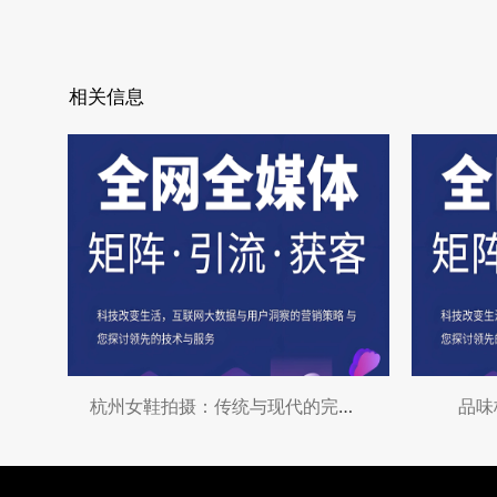
相关信息
杭州女鞋拍摄：传统与现代的完美结合
品味