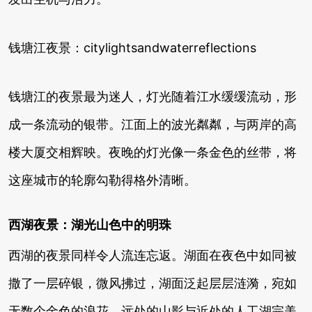
钱塘江夜景：citylightsandwaterreflections
钱塘江的夜景最为迷人，灯光随着江水缓缓流动，形
成一条流动的银带。江面上的波光粼粼，与两岸的高
楼大厦交相辉映。夜晚的灯光像一条金色的丝带，将
这座城市的轮廓勾勒得格外清晰。
西湖夜景：湖光山色中的明珠
西湖的夜景同样令人流连忘返。湖面在夜色中如同被
撒了一层碎银，微风拂过，湖面泛起层层涟漪，宛如
无数个金色的浪花。远处的山影与近处的人工湖完美