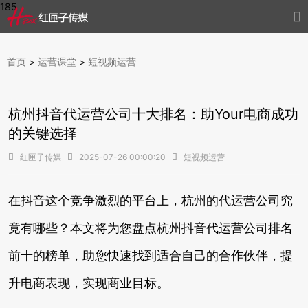
185

首页
>
运营课堂
>
短视频运营
杭州抖音代运营公司十大排名：助Your电商成功
的关键选择

红匣子传媒

2025-07-26 00:00:20

短视频运营
在抖音这个竞争激烈的平台上，杭州的代运营公司究
竟有哪些？本文将为您盘点杭州抖音代运营公司排名
前十的榜单，助您快速找到适合自己的合作伙伴，提
升电商表现，实现商业目标。