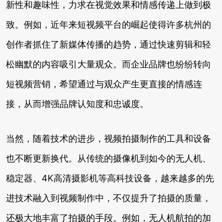
新性和趣味性，力求在视觉效果和情感传递上做到极
致。例如，近年来短视频平台的崛起使得许多杭州的
创作者抓住了新媒体传播的趋势，通过快速剪辑和轻
松幽默的内容吸引大量观众。而企业品牌也纷纷转向
短视频营销，希望通过与观众产生更直接的情感连
接，从而增强品牌认知度和忠诚度。
当然，随着技术的进步，视频拍摄制作的工具和设备
也不断更新换代。从传统的摄像机到如今的无人机、
稳定器、4K高清摄影机等高科技设备，越来越多的先
进技术融入到视频制作中，不仅提升了拍摄的质量，
还极大地丰富了拍摄的手段。例如，无人机航拍的加