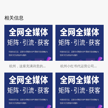
相关信息
杭州，这座充满诗意的之城，为你的婚纱拍摄
杭州小红书代运营公司有哪些