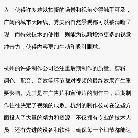
入，使得许多难以拍摄的场景和视角变得触手可及，
广阔的城市天际线、秀美的自然景观都可以被清晰呈
现。而特效技术的使用，则能为视频增添更多的视觉
冲击力，使得内容更加生动和吸引眼球。
杭州的许多制作公司还注重后期制作的质量。剪辑、
调色、配音、音效等环节都对视频的最终效果产生重
要影响。尤其是在广告片和宣传片的制作中，后期制
作往往决定了视频的成败。杭州的制作公司在这些方
面投入了大量的精力和资源，不仅拥有专业的技术人
员，还有先进的设备和软件，确保每一个细节都能达