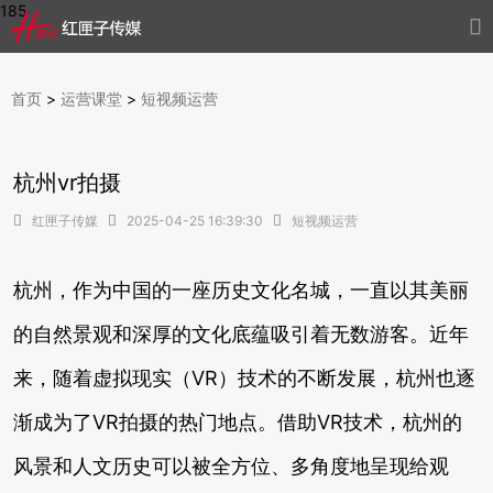
185

首页
>
运营课堂
>
短视频运营
杭州vr拍摄

红匣子传媒

2025-04-25 16:39:30

短视频运营
杭州，作为中国的一座历史文化名城，一直以其美丽
的自然景观和深厚的文化底蕴吸引着无数游客。近年
来，随着虚拟现实（VR）技术的不断发展，杭州也逐
渐成为了VR拍摄的热门地点。借助VR技术，杭州的
风景和人文历史可以被全方位、多角度地呈现给观